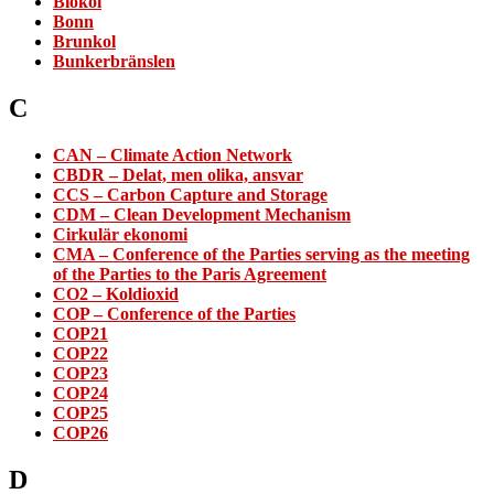
Biokol
Bonn
Brunkol
Bunkerbränslen
C
CAN – Climate Action Network
CBDR – Delat, men olika, ansvar
CCS – Carbon Capture and Storage
CDM – Clean Development Mechanism
Cirkulär ekonomi
CMA – Conference of the Parties serving as the meeting
of the Parties to the Paris Agreement
CO2 – Koldioxid
COP – Conference of the Parties
COP21
COP22
COP23
COP24
COP25
COP26
D