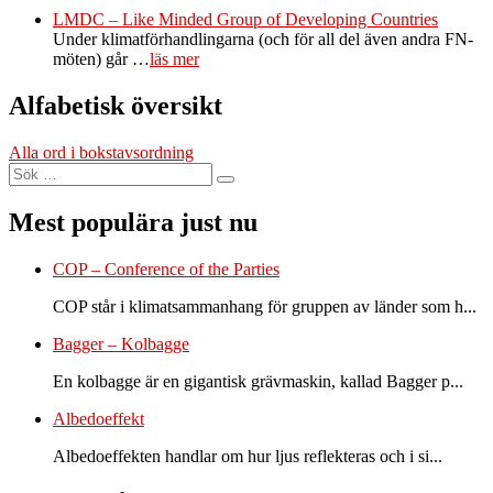
LMDC – Like Minded Group of Developing Countries
Under klimatförhandlingarna (och för all del även andra FN-
möten) går …
läs mer
Alfabetisk översikt
Alla ord i bokstavsordning
Sök
Sök
efter:
Mest populära just nu
COP – Conference of the Parties
COP står i klimatsammanhang för gruppen av länder som h...
Bagger – Kolbagge
En kolbagge är en gigantisk grävmaskin, kallad Bagger p...
Albedoeffekt
Albedoeffekten handlar om hur ljus reflekteras och i si...