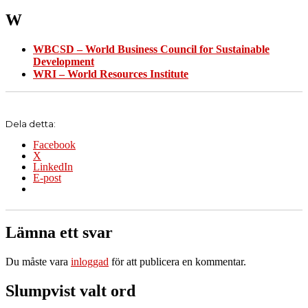
W
WBCSD – World Business Council for Sustainable
Development
WRI – World Resources Institute
Dela detta:
Facebook
X
LinkedIn
E-post
Lämna ett svar
Du måste vara
inloggad
för att publicera en kommentar.
Slumpvist valt ord