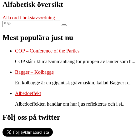
Alfabetisk översikt
Alla ord i bokstavsordning
Sök
Sök
efter:
Mest populära just nu
COP – Conference of the Parties
COP står i klimatsammanhang för gruppen av länder som h...
Bagger – Kolbagge
En kolbagge är en gigantisk grävmaskin, kallad Bagger p...
Albedoeffekt
Albedoeffekten handlar om hur ljus reflekteras och i si...
Följ oss på twitter