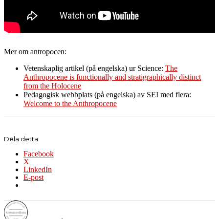
Mer om antropocen:
Vetenskaplig artikel (på engelska) ur Science:
The
Anthropocene is functionally and stratigraphically distinct
from the Holocene
Pedagogisk webbplats (på engelska) av SEI med flera:
Welcome to the Anthropocene
Dela detta:
Facebook
X
LinkedIn
E-post
Författare
Publicerat
Kategorier
Etiketter
den