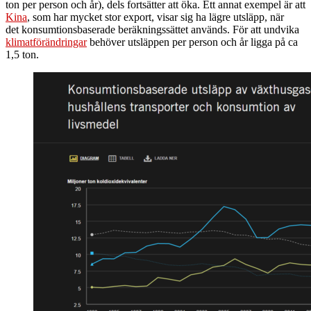
ton per person och år), dels fortsätter att öka. Ett annat exempel är att
Kina
, som har mycket stor export, visar sig ha lägre utsläpp, när
det konsumtionsbaserade beräkningssättet används. För att undvika
klimatförändringar
behöver utsläppen per person och år ligga på ca
1,5 ton.