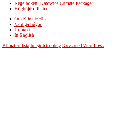
Regelboken (Katowice Climate Package)
Höghöjdseffekten
Om Klimatordlista
Vanliga frågor
Kontakt
In English
Klimatordlista
Integritetspolicy
Drivs med WordPress