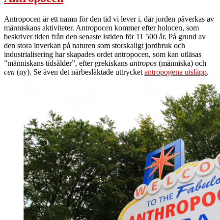
Antropocen är ett namn för den tid vi lever i, där jorden påverkas av
människans aktiviteter. Antropocen kommer efter holocen, som
beskriver tiden från den senaste istiden för 11 500 år. På grund av
den stora inverkan på naturen som storskaligt jordbruk och
industrialisering har skapades ordet antropocen, som kan utläsas
”människans tidsålder”, efter grekiskans
antropos
(människa) och
cen
(ny). Se även det närbesläktade uttrycket
antropogena utsläpp
.