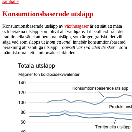
samhälle
Konsumtionsbaserade utsläpp
Konsumtionsbaserade utsläpp av
växthusgaser
är ett sätt att mäta
och beräkna utsläpp som blivit allt vanligare. Till skillnad från det
traditionella sättet att beräkna utsläpp, som är geografiskt, det vill
säga vad som släpps ut
inom ett land
, innebär konsumtionsbaserad
beräkning att samtliga utsläpp –
oavsett var i världen de sker
– som
människorna i ett land orsakar inkluderas.