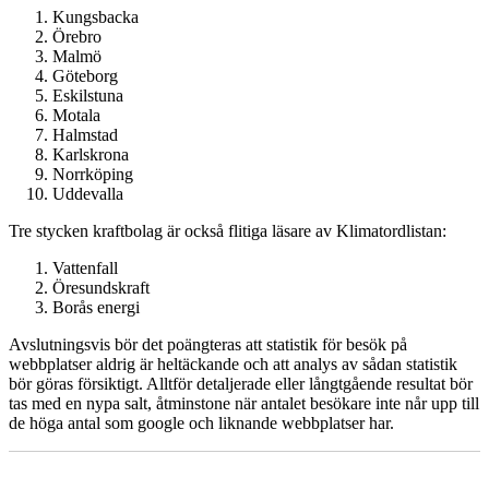
Kungsbacka
Örebro
Malmö
Göteborg
Eskilstuna
Motala
Halmstad
Karlskrona
Norrköping
Uddevalla
Tre stycken kraftbolag är också flitiga läsare av Klimatordlistan:
Vattenfall
Öresundskraft
Borås energi
Avslutningsvis bör det poängteras att statistik för besök på
webbplatser aldrig är heltäckande och att analys av sådan statistik
bör göras försiktigt. Alltför detaljerade eller långtgående resultat bör
tas med en nypa salt, åtminstone när antalet besökare inte når upp till
de höga antal som google och liknande webbplatser har.