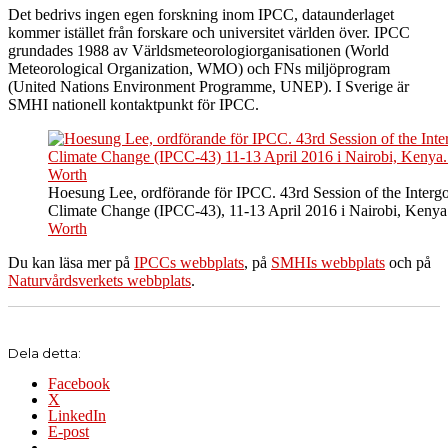
Det bedrivs ingen egen forskning inom IPCC, dataunderlaget
kommer istället från forskare och universitet världen över. IPCC
grundades 1988 av Världsmeteorologiorganisationen (World
Meteorological Organization, WMO) och FNs miljöprogram
(United Nations Environment Programme, UNEP). I Sverige är
SMHI nationell kontaktpunkt för IPCC.
Hoesung Lee, ordförande för IPCC. 43rd Session of the Interg
Climate Change (IPCC-43), 11-13 April 2016 i Nairobi, Kenya
Worth
Du kan läsa mer på
IPCCs webbplats
, på
SMHIs webbplats
och på
Naturvårdsverkets webbplats
.
Dela detta:
Facebook
X
LinkedIn
E-post