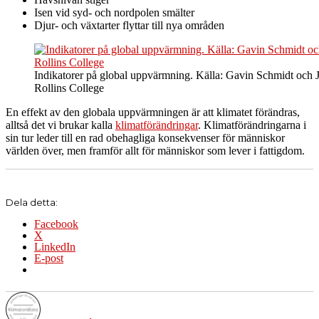
Isen vid syd- och nordpolen smälter
Djur- och växtarter flyttar till nya områden
Indikatorer på global uppvärmning. Källa: Gavin Schmidt och 
Rollins College
En effekt av den globala uppvärmningen är att klimatet förändras,
alltså det vi brukar kalla
klimatförändringar
. Klimatförändringarna i
sin tur leder till en rad obehagliga konsekvenser för människor
världen över, men framför allt för människor som lever i fattigdom.
Dela detta:
Facebook
X
LinkedIn
E-post
Författare
Publicerat
Kategorier
Etiketter
den