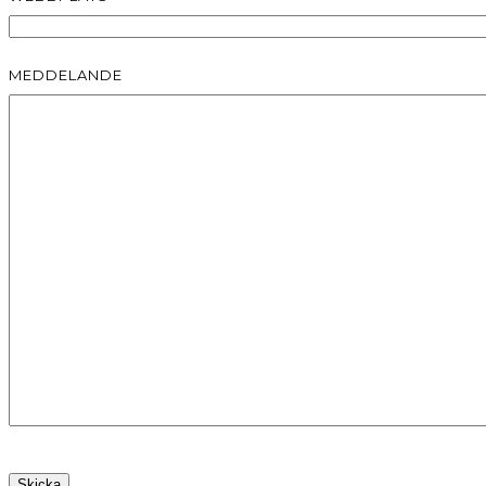
MEDDELANDE
Skicka