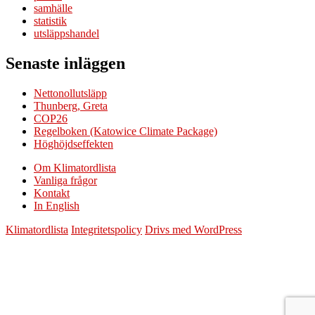
samhälle
statistik
utsläppshandel
Senaste inläggen
Nettonollutsläpp
Thunberg, Greta
COP26
Regelboken (Katowice Climate Package)
Höghöjdseffekten
Om Klimatordlista
Vanliga frågor
Kontakt
In English
Klimatordlista
Integritetspolicy
Drivs med WordPress