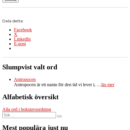
Dela detta:
Facebook
X
LinkedIn
E-post
Slumpvist valt ord
Antropocen
Antropocen är ett namn för den tid vi lever i, …
läs mer
Alfabetisk översikt
Alla ord i bokstavsordning
Sök
Sök
efter:
Mest populära just nu