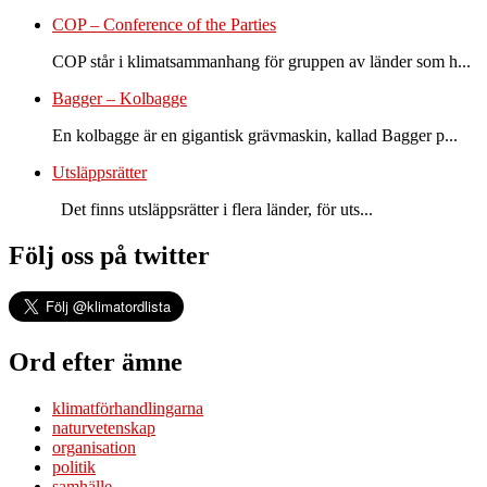
COP – Conference of the Parties
COP står i klimatsammanhang för gruppen av länder som h...
Bagger – Kolbagge
En kolbagge är en gigantisk grävmaskin, kallad Bagger p...
Utsläppsrätter
Det finns utsläppsrätter i flera länder, för uts...
Följ oss på twitter
Ord efter ämne
klimatförhandlingarna
naturvetenskap
organisation
politik
samhälle