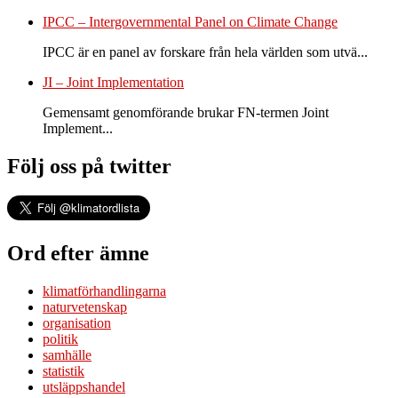
IPCC – Intergovernmental Panel on Climate Change
IPCC är en panel av forskare från hela världen som utvä...
JI – Joint Implementation
Gemensamt genomförande brukar FN-termen Joint
Implement...
Följ oss på twitter
Ord efter ämne
klimatförhandlingarna
naturvetenskap
organisation
politik
samhälle
statistik
utsläppshandel